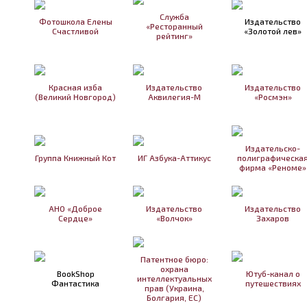
Служба
Фотошкола Елены
Издательство
«Ресторанный
Счастливой
«Золотой лев»
рейтинг»
Красная изба
Издательство
Издательство
(Великий Новгород)
Аквилегия-М
«Росмэн»
Издательско-
Группа Книжный Кот
ИГ Азбука-Аттикус
полиграфическа
фирма «Реноме»
АНО «Доброе
Издательство
Издательство
Сердце»
«Волчок»
Захаров
Патентное бюро:
охрана
BookShop
Ютуб-канал о
интеллектуальных
Фантастика
путешествиях
прав (Украина,
Болгария, ЕС)