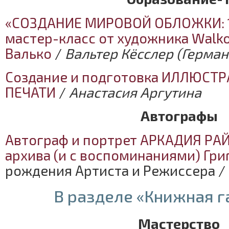
«СОЗДАНИЕ МИРОВОЙ ОБЛОЖКИ: 1
мастер-класс от художника Walko
Валько
/
Вальтер Кёсслер (Герма
Создание и подготовка ИЛЛЮСТ
ПЕЧАТИ
/
Анастасия Аргутина
Автографы
Автограф и портрет АРКАДИЯ РА
архива (и с воспоминаниями) Гри
рождения Артиста и Режиссера /
В разделе «Книжная г
Мастерство