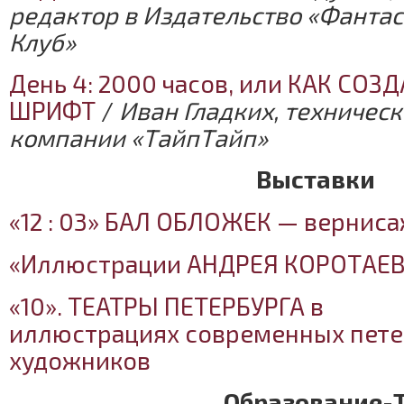
редактор в Издательство «Фанта
Клуб»
День 4: 2000 часов, или КАК СОЗ
ШРИФТ
/
Иван Гладких, техничес
компании «ТайпТайп»
Выставки
«12 : 03» БАЛ ОБЛОЖЕК — верниса
«Иллюстрации АНДРЕЯ КОРОТАЕ
«10». ТЕАТРЫ ПЕТЕРБУРГА в
иллюстрациях
современных пете
художников
Образование-