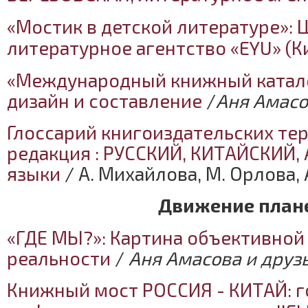
«Мостик в детской литературе»: 
литературное агентство «EYU» (К
«Международный книжный катал
дизайн и составление
/
Аня Амас
Глоссарий книгоиздательских тер
редакция : РУССКИЙ, КИТАЙСКИЙ
языки
/ А. Михайлова, М. Орлова, 
Движение план
«ГДЕ МЫ?»: Картина объективной
реальности
/
Аня Амасова и друз
Книжный мост РОССИЯ - КИТАЙ: г