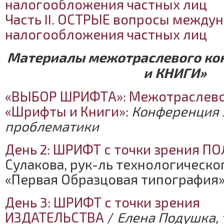
налогообложения частных лиц
Часть II. ОСТРЫЕ вопросы между
налогообложения частных лиц
Материалы межотраслевого ко
и КНИГИ»
«ВЫБОР ШРИФТА»: Межотраслево
«Шрифты и Книги»
:
Конференция 
проблематики
День 2: ШРИФТ с точки зрения 
Сулакова, рук-ль технологическо
«Первая Образцовая типография
День 3: ШРИФТ с точки зрения
ИЗДАТЕЛЬСТВА
/
Елена Подушка,