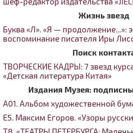
шеф-редактор издательства «JIEL
Жизнь звезд
Буква «Л». «Я — продолжение...»: 
воспоминание писателя Иры Лис
Поиск контакт
ТВОРЧЕСКИЕ КАДРЫ: 7 звезд курс
«Детская литература Китая»
Издания Музея: подписн
А01. Альбом художественной бум
Е5. Максим Егоров. «Узоры русск
Т8. «ТЕАТРЫ ПЕТЕРБУРГА: Малень