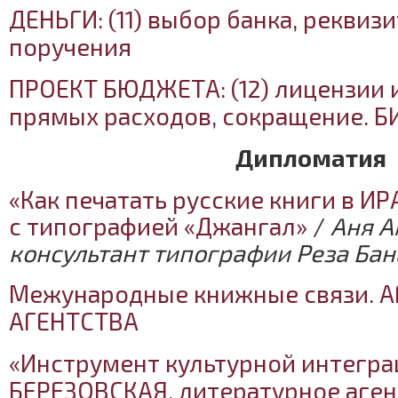
ДЕНЬГИ: (11) выбор банка, реквиз
поручения
ПРОЕКТ БЮДЖЕТА: (12) лицензии и
прямых расходов, сокращение. 
Дипломатия
«Как печатать русские книги в И
с типографией «Джангал»
/
Аня А
консультант типографии Реза Бан
Межународные книжные связи. А
АГЕНТСТВА
«Инструмент культурной интегр
БЕРЕЗОВСКАЯ, литературное аген