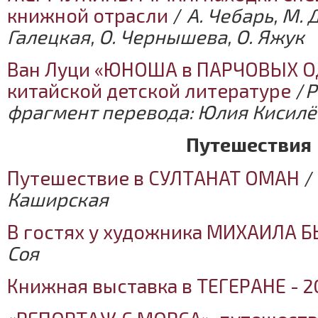
книжной отрасли
/
А. Чебарь, М. 
Галецкая, О. Чернышева, О. Яжук
Ван Луци «ЮНОША в ПАРЧОВЫХ О
китайской детской литературе
/
Р
фрагмент перевода: Юлия Кисилё
Путешествия
Путешествие в СУЛТАНАТ ОМАН
/
Каширская
В гостях у художника МИХАИЛА 
Соя
Книжная выставка в ТЕГЕРАНЕ - 2