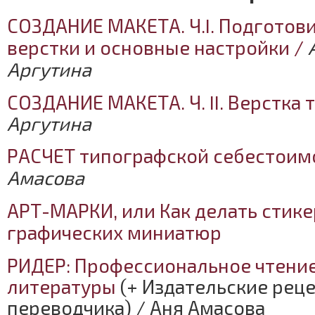
СОЗДАНИЕ МАКЕТА. Ч.I. Подготов
верстки и основные настройки /
Аргутина
СОЗДАНИЕ МАКЕТА. Ч. II. Верстка 
Аргутина
РАСЧЕТ типографской себестоим
Амасова
АРТ-МАРКИ, или Как делать стике
графических миниатюр
РИДЕР: Профессиональное чтени
литературы
(+ Издательские рец
переводчика) / Аня Амасова