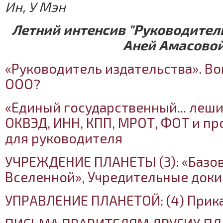
Ин, У Мэн
Летний интенсив "Руководитель
Аней Амасово
«Руководитель издательства». Воп
ООО?
«Единый государственный... леший
ОКВЭД, ИНН, КПП, МРОТ, ФОТ и п
для руководителя
УЧРЕЖДЕНИЕ ПЛАНЕТЫ (3): «Базо
Вселенной», Учредительные доки
УПРАВЛЕНИЕ ПЛАНЕТОЙ: (4) Прик