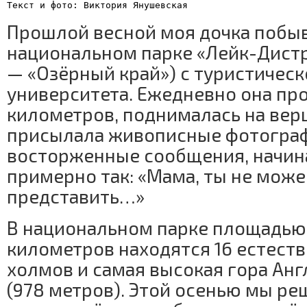
Текст и фото: Виктория Янушевская
Прошлой весной моя дочка побыв
национальном парке «Лейк-Дистрик
— «Озёрный край») с туристическ
университета. Ежедневно она про
километров, поднималась на вер
присылала живописные фотогра
восторженные сообщения, начи
примерно так: «Мама, ты не мож
представить…»
В национальном парке площадью
километров находятся 16 естеств
холмов и самая высокая гора Ан
(978 метров). Этой осенью мы р