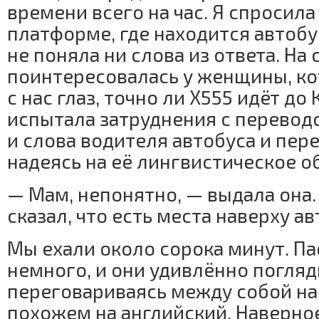
времени всего на час. Я спросил
платформе, где находится автобу
не поняла ни слова из ответа. На
поинтересовалась у женщины, ко
с нас глаз, точно ли Х555 идёт до 
испытала затруднения с переводо
и слова водителя автобуса и пер
надеясь на её лингвистическое о
— Мам, непонятно, — выдала она.
сказал, что есть места наверху ав
Мы ехали около сорока минут. П
немного, и они удивлённо погляд
переговариваясь между собой на 
похожем на английский. Наверно