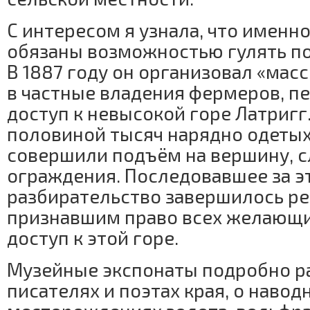
С интересом я узнала, что имен
обязаны возможностью гулять п
В 1887 году он организовал «мас
в частные владения фермеров, 
доступ к невысокой горе Латригг.
половиной тысяч нарядно одетых
совершили подъём на вершину, 
ограждения. Последовавшее за э
разбирательство завершилось р
признавшим право всех желающи
доступ к этой горе.
Музейные экспонаты подробно р
писателях и поэтах края, о навод