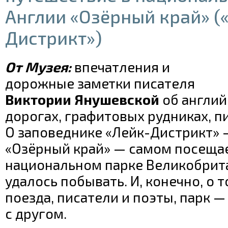
Англии «Озёрный край» (
Дистрикт»)
От Музея:
впечатления и
дорожные заметки писателя
Виктории Янушевской
об англий
дорогах, графитовых рудниках, пи
О заповеднике «Лейк-Дистрикт» 
«Озёрный край» — самом посещ
национальном парке Великобрита
удалось побывать. И, конечно, о т
поезда, писатели и поэты, парк 
с другом.