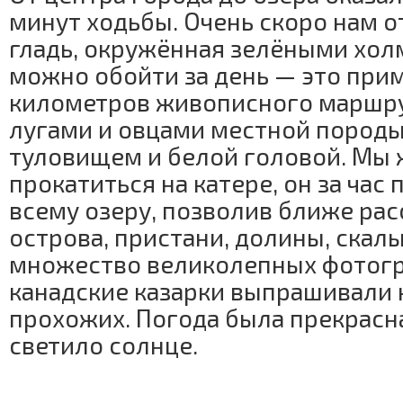
минут ходьбы. Очень скоро нам 
гладь, окружённая зелёными хол
можно обойти за день — это при
километров живописного маршру
лугами и овцами местной породы
туловищем и белой головой. Мы
прокатиться на катере, он за час 
всему озеру, позволив ближе рас
острова, пристани, долины, скалы
множество великолепных фотогр
канадские казарки выпрашивали 
прохожих. Погода была прекрасная
светило солнце.