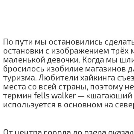
По пути мы остановились сделат
остановки с изображением трёх 
маленькой девочки. Когда мы шли 
бросилось изобилие магазинов д
туризма. Любители хайкинга съе
места со всей страны, поэтому н
термин fells walker — «шагающий
используется в основном на севе
От центра города до озера оказал