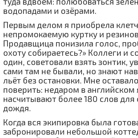
туда вдвоём: полюбоваться зелё
водопадами и озёрами.
Первым делом я приобрела клетч
непромокаемую куртку и резинов
Продавщица понизила голос, проб
охоту собираетесь?» Коллеги и со
один, советовали взять зонтик, ув
сами там не бывали, но знают нав
льёт без остановки. Мне оставал
поверить: недаром в английском
насчитывают более 180 слов для
дождя.
Когда вся экипировка была готов
забронировали небольшой котте