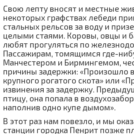
Свою лепту вносят и местные жи
некоторых графствах лебеди пр
стальных рельсов за воду и приз
целыми стаями. Коровы, овцы и 
любят прогуляться по железнод
Пассажирам, томящимся где-ниб
Манчестером и Бирмингемом, че
причины задержки: «Произошло 
крупного рогатого скота» или «
извинения за задержку. Предыду
птицу, она попала в воздухозабор
наполнив одно купе дымом».
В этот раз нам повезло, и мы ока
станции городка Пенрит позже 