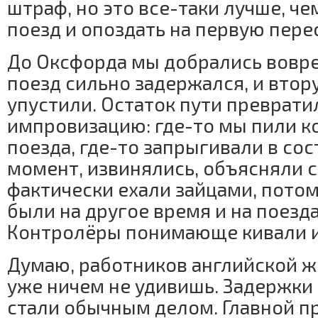
штраф, но это все-таки лучше, ч
поезд и опоздать на первую пере
До Оксфорда мы добрались вовр
поезд сильно задержался, и вто
упустили. Остаток пути преврат
импровизацию: где-то мы пили к
поезда, где-то запрыгивали в сос
момент, извинялись, объясняли 
фактически ехали зайцами, пото
были на другое время и на поезд
Контролёры понимающе кивали и
Думаю, работников английской ж
уже ничем не удивишь. Задержки
стали обычным делом. Главной п