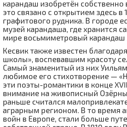
карандаш изобретён собственно 
это связано с открытием здесь в 
графитового рудника. В городе е
музей карандаша, где хранится 
мире восьмиметровый карандаш 
Кесвик также известен благодар
школы», воспевавшим красоту се
Самый знаменитый из них Уильям
любимое его стихотворение — «
эти поэты-романтики в конце XVII
внимание на живописный Озёрны
раньше считался малопривлекат
аграрным регионом. В то время а
войн в Европе, стали больше пут