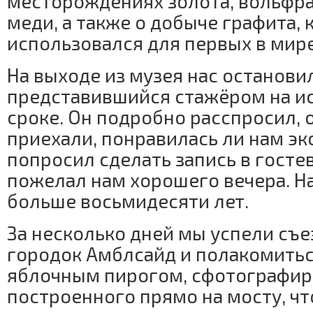
месторождениях золота, вольфра
меди, а также о добыче графита,
использовался для первых в мир
На выходе из музея нас останови
представившийся стажёром на и
сроке. Он подробно расспросил, 
приехали, понравилась ли нам эк
попросил сделать запись в госте
пожелал нам хорошего вечера. Н
больше восьмидесяти лет.
За несколько дней мы успели съе
городок Амблсайд и полакомить
яблочным пирогом, сфотографиро
построенного прямо на мосту, ч