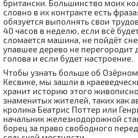
британски. Большинство моих кол
словно в их контракте есть фраза
обязуется выполнять свои трудо
40 часов в неделю, если всё буде
сломается машина, не пойдёт снег
упавшее дерево не перегородит д
голова и если будет настроение.
Чтобы узнать больше об Озёрном
Кесвике, мы зашли в краеведческ
хранит историю этого живописно
знаменитых жителей, таких как а
кролика Беатрис Поттер или Ген
начальник железнодорожной ста
борец за право свободного пере
сельской местности.