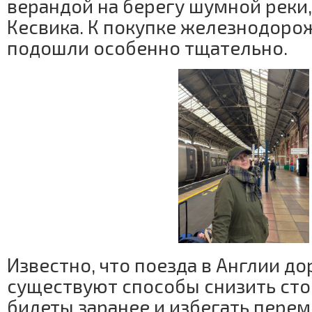
верандой на берегу шумной реки,
Кесвика. К покупке железнодоро
подошли особенно тщательно.
Известно, что поезда в Англии до
существуют способы снизить сто
билеты заранее и избегать пере