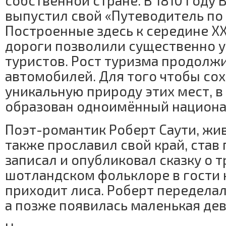
собственной стране. В 1810 году
выпустил свой «Путеводитель по 
Построенные здесь к середине Х
дороги позволили существенно у
туристов. Рост туризма продолж
автомобилей. Для того чтобы со
уникальную природу этих мест, в 
образован одноимённый национа
Поэт-романтик Роберт Саути, жив
также прославил свой край, став
записал и опубликовал сказку о т
шотландском фольклоре в гости 
приходит лиса. Роберт переделал
а позже появилась маленькая дев