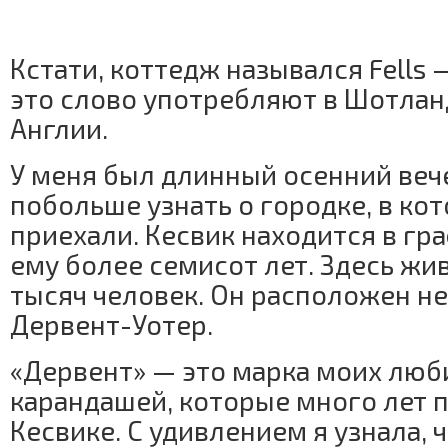
Кстати, коттедж назывался Fells
это слово употребляют в Шотлан
Англии.
У меня был длинный осенний веч
побольше узнать о городке, в ко
приехали. Кесвик находится в гр
ему более семисот лет. Здесь жи
тысяч человек. Он расположен не
Дервент-Уотер.
«Дервент» — это марка моих лю
карандашей, которые много лет 
Кесвике. С удивлением я узнала,