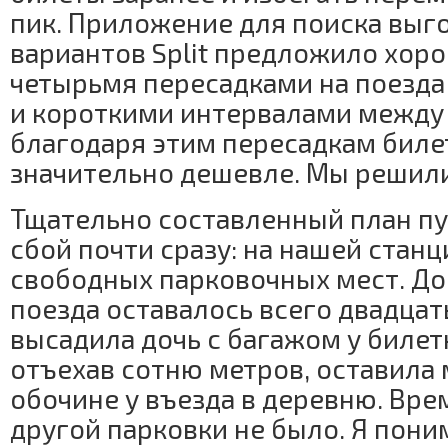
пик. Приложение для поиска выг
вариантов Split предложило хоро
четырьмя пересадками на поезда
и короткими интервалами между
благодаря этим пересадкам биле
значительно дешевле. Мы решили
Тщательно составленный план п
сбой почти сразу: на нашей станц
свободных парковочных мест. До
поезда оставалось всего двадцат
высадила дочь с багажом у билетн
отъехав сотню метров, оставила
обочине у въезда в деревню. Вре
другой парковки не было. Я пони