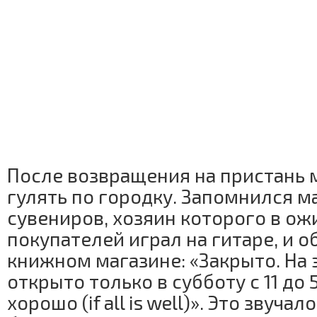
После возвращения на пристань 
гулять по городку. Запомнился м
сувениров, хозяин которого в о
покупателей играл на гитаре, и 
книжном магазине: «Закрыто. На 
открыто только в субботу с 11 до 5
хорошо (if all is well)». Это звучал