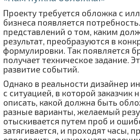
Проекту требуется обложка с ил
бизнеса появляется потребность
представлений о том, каким дол
результат, преобразуются в конк
формулировки. Так появляется б
получает техническое задание. Э
развитие событий.
Однако в реальности дизайнер ин
с ситуацией, в которой заказчик 
описать, какой должна быть обл
разные варианты, желаемый резу
отыскивается путем проб и ошиб
затягивается, и проходят часы, п
определить, в каком направлении