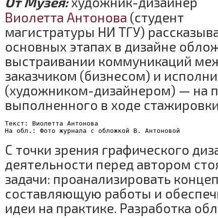
От Музея:
художник-дизайнер
Виолетта Антонова
(студент
магистратуры НИ ТГУ) рассказыва
основных этапах в дизайне обло
выстраивании коммуникаций ме
заказчиком (бизнесом) и исполн
(художником-дизайнером) — на п
выполненного в ходе стажировки
Текст: Виолетта Антонова
На обл.: Фото журнала с обложкой В. Антоновой
С точки зрения графического диз
деятельности перед автором сто
задачи: проанализировать конце
составляющую работы и обеспеч
идеи на практике. Разработка об