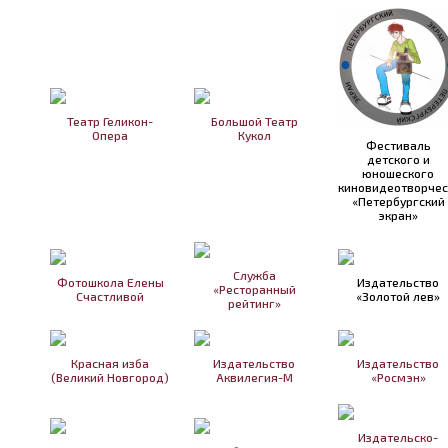
Театр Геликон-
Большой Театр
Опера
Кукол
Фестиваль
детского и
юношеского
киновидеотворчес
«Петербургский
экран»
Служба
Фотошкола Елены
Издательство
«Ресторанный
Счастливой
«Золотой лев»
рейтинг»
Красная изба
Издательство
Издательство
(Великий Новгород)
Аквилегия-М
«Росмэн»
Издательско-