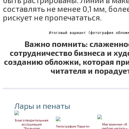
быть растрированы. Линии в мак
составлять не менее 0,1 мм, боле
рискует не пропечататься.
Итоговый вариант (фотография облож
Важно помнить: слаженно
сотрудничество бизнеса и худ
созданию обложки, которая пр
читателя и порадует
Лары и пенаты
Благотворительная
ассоциация
Магазинчик «Я
Типография Парето-
"Большая
люблю читать»