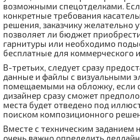
возможными спецотделками. Есл
конкретные требования касател
решения, заказчику желательно у
позволяет ли бюджет приобрест
гарнитуры или необходимо подыс
бесплатные для коммерческого и
В-третьих, следует сразу предос
данные и файлы с визуальными э
помещаемыми на обложку, если о
дизайнер сразу сможет предполо
места будет отведено под иллюс
поиском композиционного решен
Вместе с техническим заданием 
очень важно определить дедлайн.