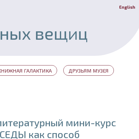
English
Й
ьных вещиц
КНИЖНАЯ ГАЛАКТИКА
ДРУЗЬЯМ МУЗЕЯ
литературный мини-курс
СЕДЫ как способ