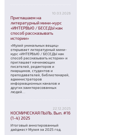
10.03.2026
Приглашаем на
литературный мини-курс
«ИНТЕРВЬЮ / БЕСЕДЫ как
способ рассказывать
истории»
«Музей уникальных вещиц»
открывает литературный мини-
курс «ИНТЕРВЬЮ / БЕСЕДЫ как
способ рассказывать истории» и
приглашает начинающих
писателей, редакторов и
пиарщиков, студентов и
преподавателей, библиотекарей,
администраторов
информационных каналов и
других заинтересованных
людей…
22.12.2025
КОСМИЧЕСКАЯ ПЫЛЬ. Вып. #16
(1-4) 2025
Итоговый аннотированный
дайджест Музея за 2025 год.