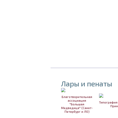
Лары и пенаты
Благотворительная
ассоциация
Типография
"Большая
Прин
Медведица" (Санкт-
Петербург и ЛО)