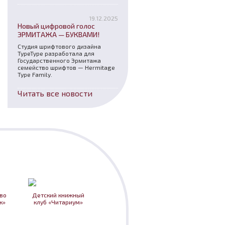
19.12.2025
Новый цифровой голос
ЭРМИТАЖА — БУКВАМИ!
Студия шрифтового дизайна
TypeType разработала для
Государственного Эрмитажа
семейство шрифтов — Hermitage
Type Family.
Читать все новости
во
Детский книжный
к»
клуб «Читариум»