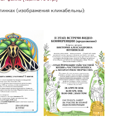
тинках (изображения кликабельны):